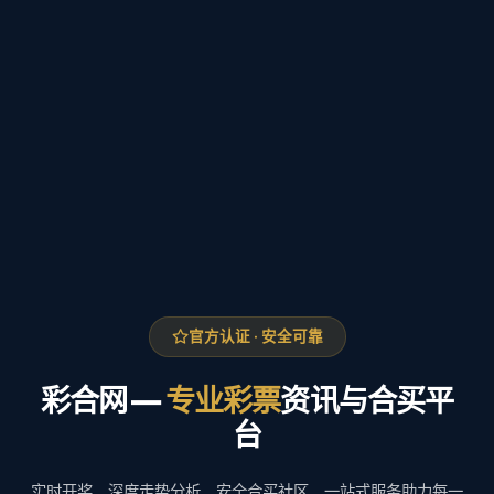
官方认证 · 安全可靠
彩合网 —
专业彩票
资讯与合买平
台
实时开奖、深度走势分析、安全合买社区，一站式服务助力每一